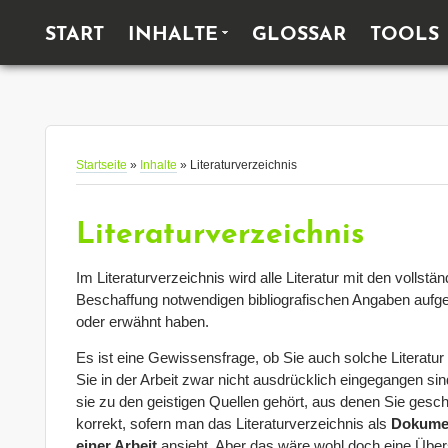
HAUPTMENÜ
START
INHALTE
GLOSSAR
TOOLS
Startseite
»
Inhalte
» Literaturverzeichnis
Literaturverzeichnis
Im Literaturverzeichnis wird alle Literatur mit den vollstän
Beschaffung notwendigen bibliografischen Angaben aufgeführ
oder erwähnt haben.
Es ist eine Gewissensfrage, ob Sie auch solche Literatur 
Sie in der Arbeit zwar nicht ausdrücklich eingegangen si
sie zu den geistigen Quellen gehört, aus denen Sie gesch
korrekt, sofern man das Literaturverzeichnis als
Dokumen
einer Arbeit
ansieht. Aber das wäre wohl doch eine Über