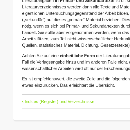
Literaturangaben
in Primär- und Sekundärtexte
ist oft s
Literaturverzeichnisses werden dann alle Texte und Materi
eigentlichen Untersuchungsgegenstand der Arbeit bilden, i
(„sekundär“) auf dieses „primäre“ Material beziehen. Dies
nötig, wenn es sich bei Primär- und Sekundärtexten dur
handelt. Sie sollte aber vorgenommen werden, wenn das Ma
Arbeit stützen, zum Teil nicht-wissenschaftlicher Herkunft
Quellen, statistisches Material, Dichtung, Gesetzestexte)
Achten Sie auf eine
einheitliche Form
der Literaturangab
Fall die Verlagsangabe hinzu und im anderen Falle nicht. 
wissenschaftlicher Arbeiten wird oft nur der Erscheinung
Es ist empfehlenswert, die zweite Zeile und die folgenden
etwas einzurücken. Das erleichtert die Übersicht.
‹ Indices (Register) und Verzeichnisse