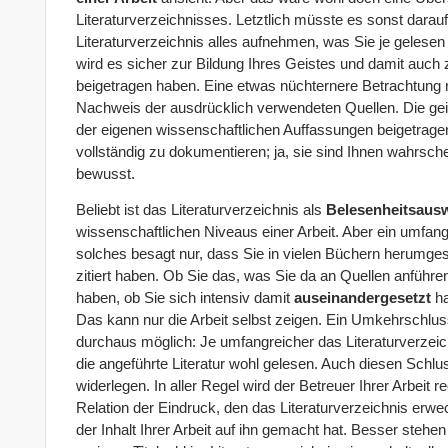
Literaturverzeichnisses. Letztlich müsste es sonst darauf
Literaturverzeichnis alles aufnehmen, was Sie je gelese
wird es sicher zur Bildung Ihres Geistes und damit auch 
beigetragen haben. Eine etwas nüchternere Betrachtung r
Nachweis der ausdrücklich verwendeten Quellen. Die geis
der eigenen wissenschaftlichen Auffassungen beigetragen
vollständig zu dokumentieren; ja, sie sind Ihnen wahrsche
bewusst.
Beliebt ist das Literaturverzeichnis als
Belesenheitsaus
wissenschaftlichen Niveaus einer Arbeit. Aber ein umfang
solches besagt nur, dass Sie in vielen Büchern herumges
zitiert haben. Ob Sie das, was Sie da an Quellen anführe
haben, ob Sie sich intensiv damit
auseinandergesetzt
ha
Das kann nur die Arbeit selbst zeigen. Ein Umkehrschlus
durchaus möglich: Je umfangreicher das Literaturverzeic
die angeführte Literatur wohl gelesen. Auch diesen Schlus
widerlegen. In aller Regel wird der Betreuer Ihrer Arbeit 
Relation der Eindruck, den das Literaturverzeichnis erwe
der Inhalt Ihrer Arbeit auf ihn gemacht hat. Besser stehen