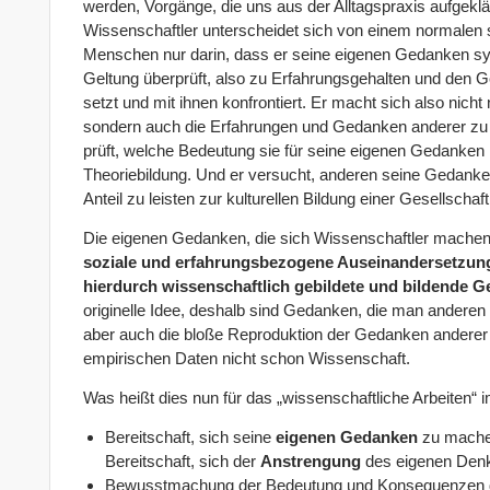
werden, Vorgänge, die uns aus der Alltagspraxis aufgeklär
Wissenschaftler unterscheidet sich von einem normalen
Menschen nur darin, dass er seine eigenen Gedanken sys
Geltung überprüft, also zu Erfahrungsgehalten und den 
setzt und mit ihnen konfrontiert. Er macht sich also nich
sondern auch die Erfahrungen und Gedanken anderer zu e
prüft, welche Bedeutung sie für seine eigenen Gedanken h
Theoriebildung. Und er versucht, anderen seine Gedanke
Anteil zu leisten zur kulturellen Bildung einer Gesellschaft
Die eigenen Gedanken, die sich Wissenschaftler machen,
soziale und erfahrungsbezogene Auseinandersetzun
hierdurch wissenschaftlich gebildete und bildende 
originelle Idee, deshalb sind Gedanken, die man anderen n
aber auch die bloße Reproduktion der Gedanken anderer
empirischen Daten nicht schon Wissenschaft.
Was heißt dies nun für das „wissenschaftliche Arbeiten“
Bereitschaft, sich seine
eigenen Gedanken
zu mache
Bereitschaft, sich der
Anstrengung
des eigenen Denk
Bewusstmachung der Bedeutung und Konsequenzen