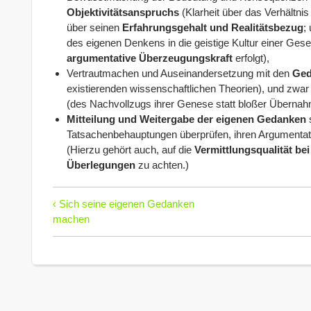
Objektivitätsanspruchs
(Klarheit über das Verhältni
über seinen
Erfahrungsgehalt und Realitätsbezug
;
des eigenen Denkens in die geistige Kultur einer Gesel
argumentative Überzeugungskraft
erfolgt),
Vertrautmachen und Auseinandersetzung mit den
Ged
existierenden wissenschaftlichen Theorien), und zwa
(des Nachvollzugs ihrer Genese statt bloßer Übernahme
Mitteilung und Weitergabe der eigenen Gedanken
s
Tatsachenbehauptungen überprüfen, ihren Argumentat
(Hierzu gehört auch, auf die
Vermittlungsqualität be
Überlegungen
zu achten.)
‹ Sich seine eigenen Gedanken
machen