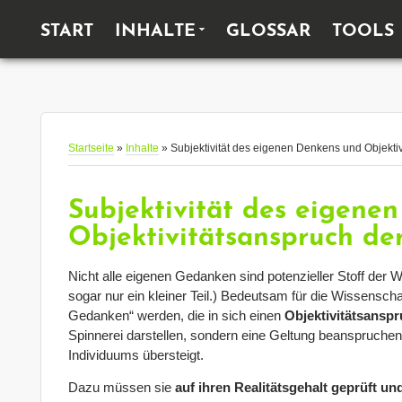
HAUPTMENÜ
START
INHALTE
GLOSSAR
TOOLS
Startseite
»
Inhalte
» Subjektivität des eigenen Denkens und Objekti
Subjektivität des eigene
Objektivitätsanspruch de
Nicht alle eigenen Gedanken sind potenzieller Stoff der Wi
sogar nur ein kleiner Teil.) Bedeutsam für die Wissensch
Gedanken“ werden, die in sich einen
Objektivitätsansp
Spinnerei darstellen, sondern eine Geltung beanspruchen
Individuums übersteigt.
Dazu müssen sie
auf ihren Realitätsgehalt geprüft u