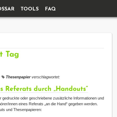
OSSAR
TOOLS
FAQ
it Tag
t
Thesenpapier
verschlagwortet:
s Referats durch „Handouts“
r gedruckte oder geschriebene zusätzliche Informationen und
hörer/innen eines Referats „an die Hand“ gegeben werden.
outs und Thesenpapieren: