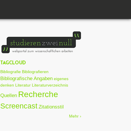
TAGCLOUD
Bibliografie
Bibliografieren
Bibliografische Angaben
eigenes
denken
Literatur
Literaturverzeichnis
Recherche
Quellen
Screencast
Zitationsstil
Mehr ›