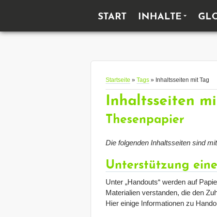
HAUPTMENÜ
START
INHALTE
GL
Startseite
»
Tags
» Inhaltsseiten mit Tag
Inhaltsseiten m
Thesenpapier
Die folgenden Inhaltsseiten sind mi
Unterstützung eine
Unter „Handouts“ werden auf Papie
Materialien verstanden, die den Zu
Hier einige Informationen zu Hand