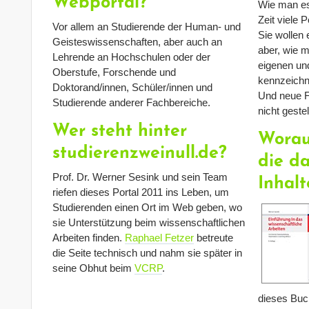
Webportal?
Wie man es 
Zeit viele 
Vor allem an Studierende der Human- und
Sie wollen
Geisteswissenschaften, aber auch an
aber, wie m
Lehrende an Hochschulen oder der
eigenen un
Oberstufe, Forschende und
kennzeichne
Doktorand/innen, Schüler/innen und
Und neue Fr
Studierende anderer Fachbereiche.
nicht gestel
Wer steht hinter
Worau
studierenzweinull.de?
die da
Prof. Dr. Werner Sesink und sein Team
Inhalt
riefen dieses Portal 2011 ins Leben, um
Studierenden einen Ort im Web geben, wo
sie Unterstützung beim wissenschaftlichen
Arbeiten finden.
Raphael Fetzer
betreute
die Seite technisch und nahm sie später in
seine Obhut beim
VCRP
.
dieses Buc